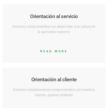
Orientación al servicio
Estamos comprometidos con desarrollar una cultura en
la que todos nuestros
READ MORE
Orientación al cliente
Estamos completamente comprometidos con nuestros
clientes, quienes recibirán